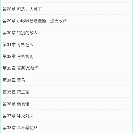
第28章 可恶，大意了！
第29章 小啾啾易筋洗髓，逆天改命
第30章 特别的敌人
第31章 考核在即
第32章 考核规则
第33章 青菡VS黎君
第34章 黑马
第35章 第二轮
第36章 他真傻
第37章 冰火对决
第38章 幸不辱使命