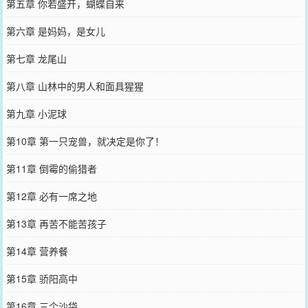
第五章 你若盛开，蝴蝶自来
第六章 是妈妈，是女儿
第七章 龙尾山
第八章 山林中的男人和面具猩猩
第九章 小泥球
第10章 第一只宠兽，就决定是你了！
第11章 倒霉的偷猎者
第12章 必有一席之地
第13章 再苦不能苦孩子
第14章 营养餐
第15章 骄阳高中
第16章 三个沙袋