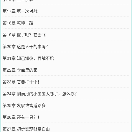
第17章 第一次对战
第18章 乾坤一踏
第19章 傻了吧？它会飞
第20章 这是人干的事吗？
第21章 知己知彼，百战不殆
第22章 仓库里的家
第23章 它要打十个！
第24章 刚满月的小宝宝太卷了，怎么办？
第25章 发家致富道路多
第26章 还有一只？！
第27章 初步实现财富自由