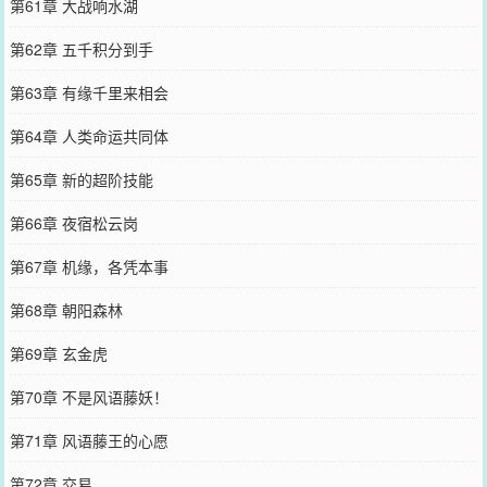
第61章 大战响水湖
第62章 五千积分到手
第63章 有缘千里来相会
第64章 人类命运共同体
第65章 新的超阶技能
第66章 夜宿松云岗
第67章 机缘，各凭本事
第68章 朝阳森林
第69章 玄金虎
第70章 不是风语藤妖！
第71章 风语藤王的心愿
第72章 交易