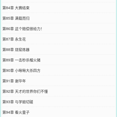
第84章 大赛结束
第85章 满载而归
第86章 这个赔偿很给力！
第87章 永生花
第88章 烧窑炼器
第89章 一击秒杀榴火猪
第90章 小啾啾大杀四方
第91章 谢华年
第92章 天才的世界你们不懂
第93章 与学姐切磋
第94章 看火童子