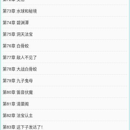
第73章 水球和秘境
第74章 碧渊潭
第75章 洞天法宝
第76章 白骨蛟
第77章 敌人不见了
第78章 大战白骨蛟
第79章 九子鬼母
第80章 笛音伏魔
第81章 清蕖阁
第82章 法宝认主
第83章 这下子发达了！