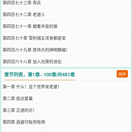
第四百七十三章 奇兵
第四百七十二章 老道人
第四百七十一章 披着羊皮的狼
第四百七十章 雪豹城主浑身都是宝
第四百六十九章 愿伟大的神明赐福！
第四百六十八章 加入光荣的进化
章节列表，第1章~ 100章/共481章
倒序
第一章 什么！这个世界发老婆！
第二章 抵达爱巢
第三章 正道的光！
第四章 逃避可耻但有用