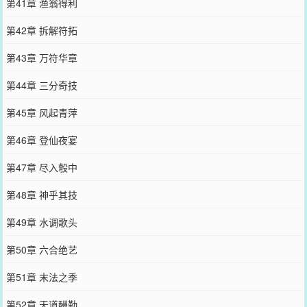
第41章 渔翁得利
第42章 拆解符拓
第43章 万符华章
第44章 三分奇技
第45章 风起青萍
第46章 登仙夜宴
第47章 尽入彀中
第48章 神乎其技
第49章 水调歌头
第50章 六合绝艺
第51章 末法之季
第52章 天道酬勤