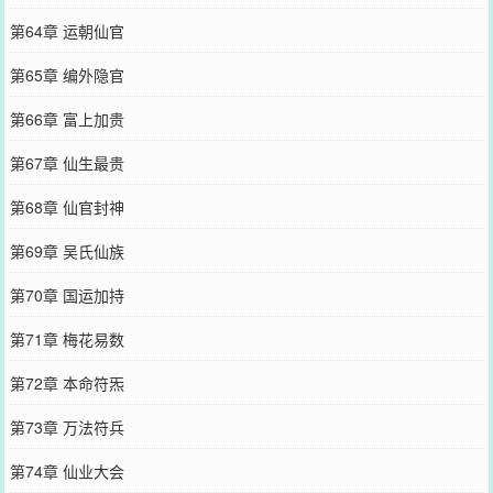
第64章 运朝仙官
第65章 编外隐官
第66章 富上加贵
第67章 仙生最贵
第68章 仙官封神
第69章 吴氏仙族
第70章 国运加持
第71章 梅花易数
第72章 本命符炁
第73章 万法符兵
第74章 仙业大会