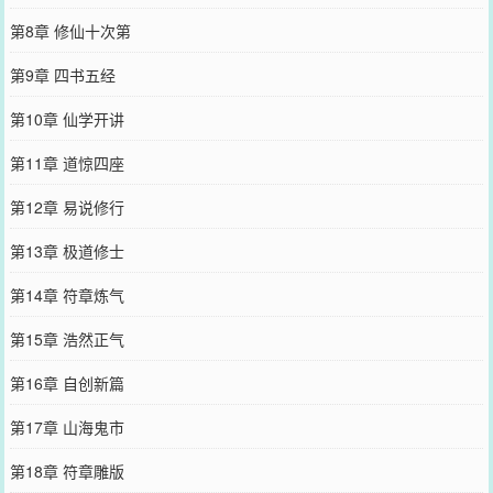
第8章 修仙十次第
第9章 四书五经
第10章 仙学开讲
第11章 道惊四座
第12章 易说修行
第13章 极道修士
第14章 符章炼气
第15章 浩然正气
第16章 自创新篇
第17章 山海鬼市
第18章 符章雕版