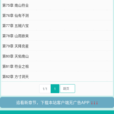
第75章 南山符业
第76章 仙有不测
第77章 五贼六宝
第78章 山雨欲来
第79章 天降克星
第80章 天佑南山
第81章 符业之祖
第82章 方寸洞天
1/1
1
追看新章节，下载本站客户端无广告APP
↓↓↓