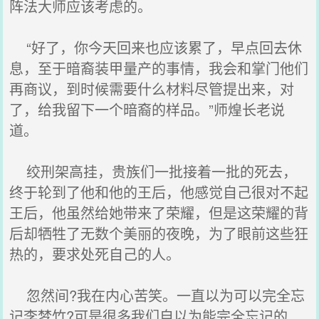
阵法大师应该考虑的。
“好了，你今天回来也应该累了，早点回去休
息，至于暗裔装甲量产的事情，我会和掌门他们
再商议，到时候需要什么材料尽管提出来，对
了，给我留下一个暗裔的样品。”师煌长老说
道。
绞刑架高挂，贵族们一批接着一批的死去，
终于轮到了他和他的王后，他感觉自己很对不起
王后，他虽然给她带来了荣耀，但是这荣耀的背
后却牺牲了无数个美丽的夜晚，为了眼前这些狂
热的，要求处死自己的人。
忽然间?我在内心苦笑。一直以为可以完全忘
记李梦竹?可是很多我们自以为能完全忘记的