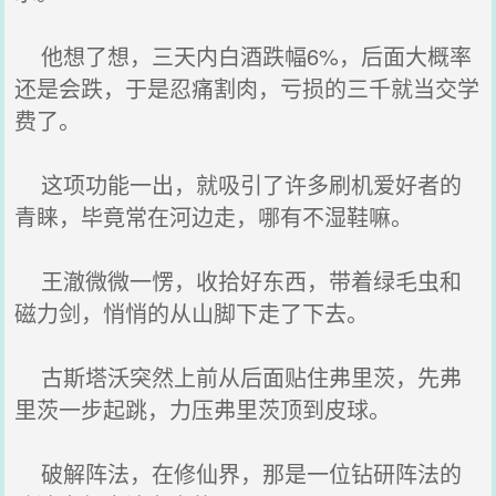
他想了想，三天内白酒跌幅6%，后面大概率
还是会跌，于是忍痛割肉，亏损的三千就当交学
费了。
这项功能一出，就吸引了许多刷机爱好者的
青睐，毕竟常在河边走，哪有不湿鞋嘛。
王澈微微一愣，收拾好东西，带着绿毛虫和
磁力剑，悄悄的从山脚下走了下去。
古斯塔沃突然上前从后面贴住弗里茨，先弗
里茨一步起跳，力压弗里茨顶到皮球。
破解阵法，在修仙界，那是一位钻研阵法的