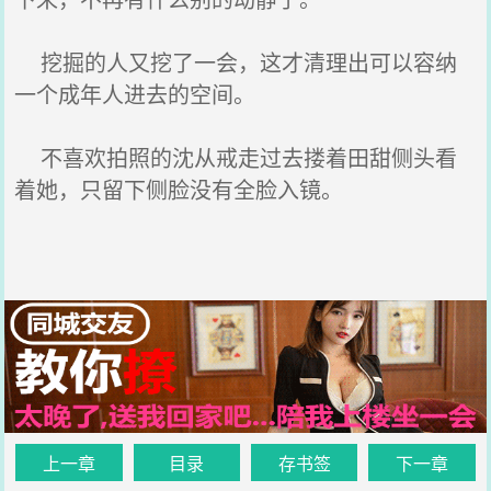
挖掘的人又挖了一会，这才清理出可以容纳
一个成年人进去的空间。
不喜欢拍照的沈从戒走过去搂着田甜侧头看
着她，只留下侧脸没有全脸入镜。
上一章
目录
存书签
下一章