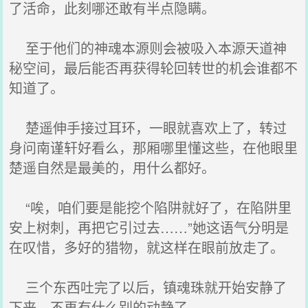
了活命，此刻哪还敢有半点隐瞒。
至于他们的神魂本源则会被吸入本源天道神
秘空间，最后能否再获得轮回转世的机会谁都不
知道了。
楚遥伸手接过耳环，一眼就喜欢上了，转过
身问南谨轩好看么，那厢哪里懂这些，在他眼里
楚遥自然是最美的，用什么都好。
“唉，咱们要是能挖个陷阱就好了，在陷阱里
安上树刺，再把它引过去……”她这语气分明是
在叹惜，多好的猎物，就这样在眼前放走了。
三个东西吐完了以后，镇魂珠就开始安静了
下来，不再有什么别的动静了。