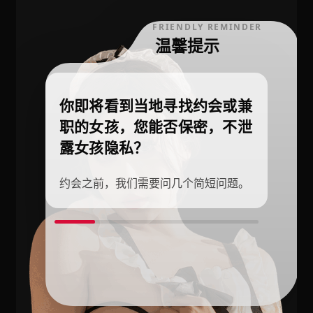
FRIENDLY REMINDER
温馨提示
你即将看到当地寻找约会或兼
职的女孩，您能否保密，不泄
露女孩隐私？
约会之前，我们需要问几个简短问题。