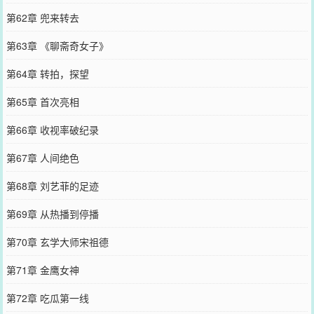
第62章 兜来转去
第63章 《聊斋奇女子》
第64章 转拍，探望
第65章 首次亮相
第66章 收视率破纪录
第67章 人间绝色
第68章 刘艺菲的足迹
第69章 从热播到停播
第70章 玄学大师宋祖德
第71章 金鹰女神
第72章 吃瓜第一线