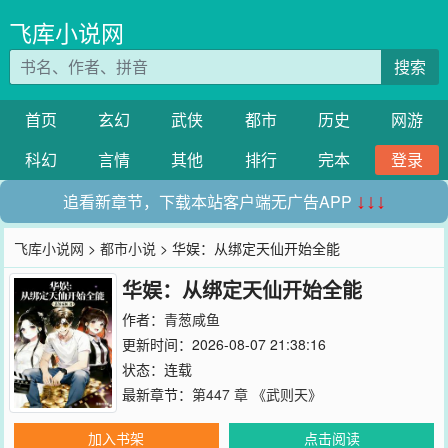
飞库小说网
搜索
首页
玄幻
武侠
都市
历史
网游
科幻
言情
其他
排行
完本
登录
追看新章节，下载本站客户端无广告APP
↓↓↓
飞库小说网
>
都市小说
> 华娱：从绑定天仙开始全能
华娱：从绑定天仙开始全能
作者：
青葱咸鱼
更新时间：2026-08-07 21:38:16
状态：连载
最新章节：
第447 章 《武则天》
加入书架
点击阅读