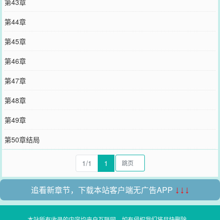
第43章
第44章
第45章
第46章
第47章
第48章
第49章
第50章结局
1/1
1
追看新章节，下载本站客户端无广告APP
↓↓↓
本站所有收录的内容均来自互联网，如有侵权我们将尽快删除。