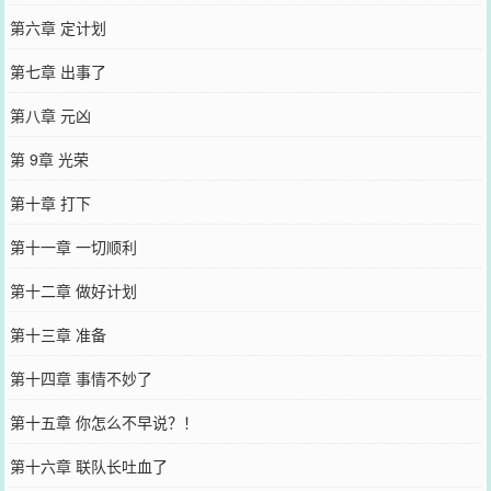
第六章 定计划
第七章 出事了
第八章 元凶
第 9章 光荣
第十章 打下
第十一章 一切顺利
第十二章 做好计划
第十三章 准备
第十四章 事情不妙了
第十五章 你怎么不早说？！
第十六章 联队长吐血了