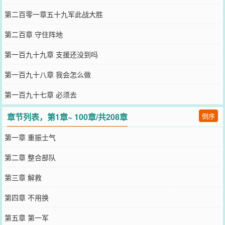
第二百零一章五十九军此战大胜
第二百章 守住阵地
第一百九十九章 支援还没到吗
第一百九十八章 我会怎么做
第一百九十七章 必须去
章节列表，第1章~ 100章/共208章
倒序
第一章 重振士气
第二章 整合部队
第三章 解救
第四章 不用换
第五章 第一军