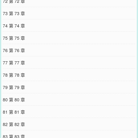
72 第 72 章
73 第 73 章
74 第 74 章
75 第 75 章
76 第 76 章
77 第 77 章
78 第 78 章
79 第 79 章
80 第 80 章
81 第 81 章
82 第 82 章
83 第 83 章