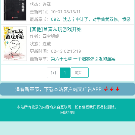
状态：连载
更新时间：10-01 08:13:11
最新章节：
092、沈志宁中计了，对手仙武双修，愤怒
火神拳出
[其他]首富从玩游戏开始
作者：
四宝锦绣
状态：连载
更新时间：02-13 02:15:19
最新章节：
第六十七章 一个烟雾弹引发的血案
1/1
1
↓↓↓
追看新章节，下载本站客户端无广告APP
本站所有收录的内容均来自互联网，如有侵权我们将尽快删除。
网站地图